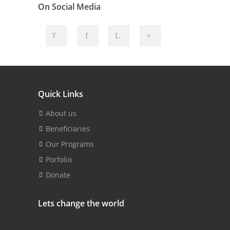
On Social Media
Quick Links
About us
Beneficiaries
Our Programs
Porfolio
Donate
Lets change the world