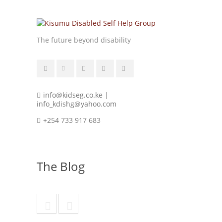
The future beyond disability
info@kidseg.co.ke |
info_kdishg@yahoo.com
+254 733 917 683
The Blog