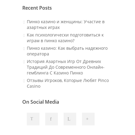
Recent Posts
Пинко казино и женщины: Участие в
азартных играх
Как психологически подготовиться к
играм в пинко казино?
Пинко казино: Как выбрать надежного
оператора
История Азартных Игр От Древних
Традиций До Современного Онлайн-
гемблинга С Казино Пинко
Отзывы Игроков, Которые Любят Pinco
Casino
On Social Media