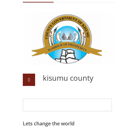
kisumu county
Lets change the world