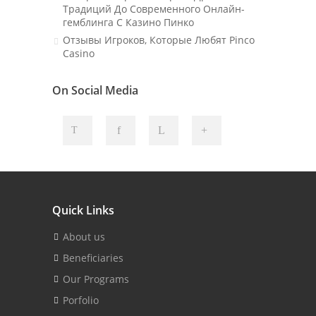
Традиций До Современного Онлайн-
гемблинга С Казино Пинко
Отзывы Игроков, Которые Любят Pinco
Casino
On Social Media
Quick Links
About us
Beneficiaries
Our Programs
Porfolio