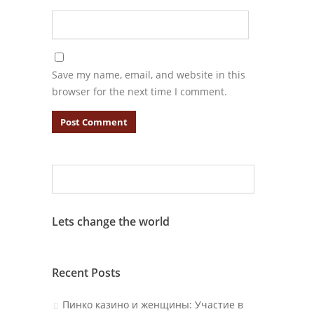
Save my name, email, and website in this
browser for the next time I comment.
Lets change the world
Recent Posts
Пинко казино и женщины: Участие в