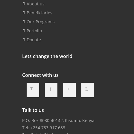
About us
Beneficiaries
Our Programs
Porfolio
Donate
Lets change the world
Connect with us
Talk to us
P.O. Box 8080-40142, Kisumu, Kenya
Tel: +254 733 917 683