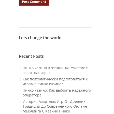
Lets change the world
Recent Posts
Пинко казино и женщины: Участие в
азартных играх
Как психологически подготовиться к
играм в пинко казино?
Пинко казино: Как выбрать надежного
оператора
История Азартных Игр От Древних
Традиций До Современного Онлайн-
гемблинга С Казино Пинко