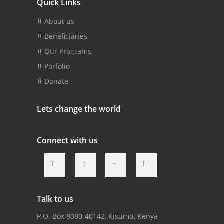
Quick Links
About us
Beneficiaries
Our Programs
Porfolio
Donate
Lets change the world
Connect with us
Talk to us
P.O. Box 8080-40142, Kisumu, Kenya