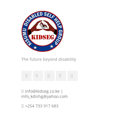
The future beyond disability
info@kidseg.co.ke |
info_kdishg@yahoo.com
+254 733 917 683