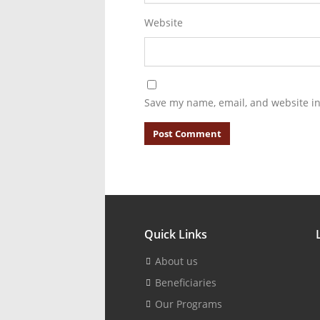
Website
Save my name, email, and website in
Quick Links
About us
Beneficiaries
Our Programs