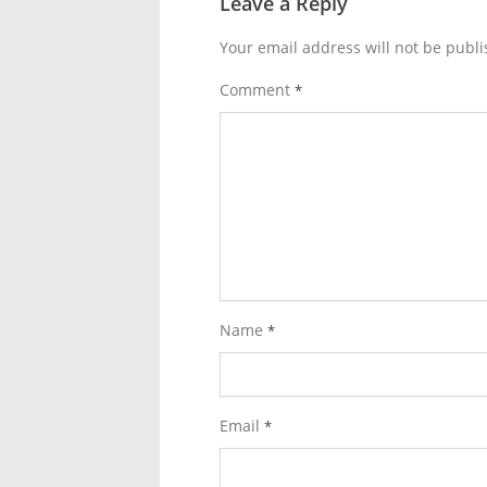
Leave a Reply
Your email address will not be publi
Comment
*
Name
*
Email
*