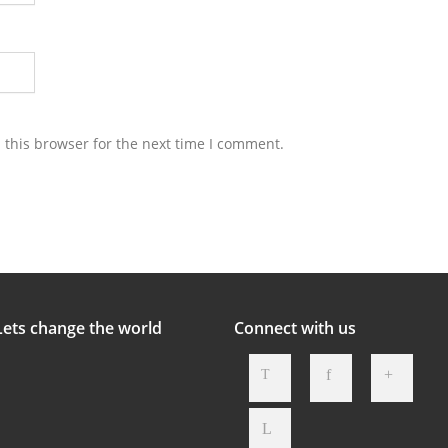
 this browser for the next time I comment.
Lets change the world
Connect with us