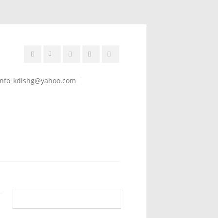
 info_kdishg@yahoo.com