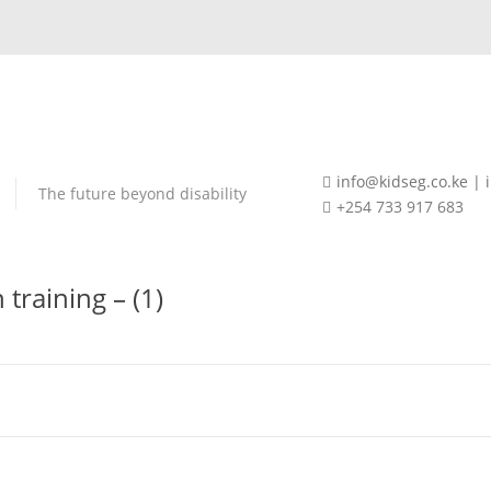
info@kidseg.co.ke |
The future beyond disability
+254 733 917 683
training – (1)