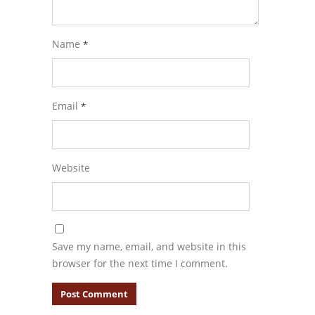
Name
*
Email
*
Website
Save my name, email, and website in this
browser for the next time I comment.