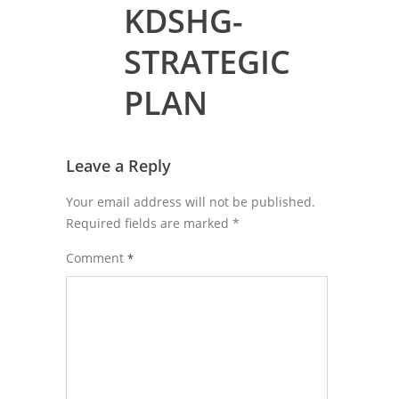
KDSHG-
STRATEGIC
PLAN
Leave a Reply
Your email address will not be published.
Required fields are marked
*
Comment
*