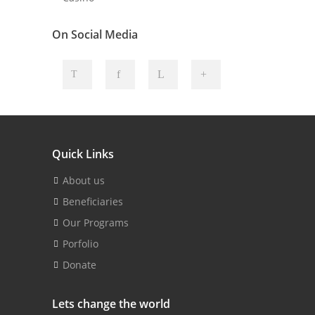
On Social Media
Quick Links
About us
Beneficiaries
Our Programs
Porfolio
Donate
Lets change the world